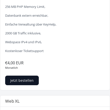
256 MB PHP Memory Limit,
Datenbank extern erreichbar,
Einfache Verwaltung über KeyHelp,
2000 GB Traffic inklusive,
Webspace IPv4 und IPv6,
Kostenloser Ticketsupport
€4,00 EUR
Monatlich
Jetzt bestellen
Web XL