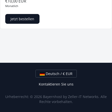
€10,00 EUR
Monatlich
Jetzt bestellen
Deutsch / € EUR
Kontaktieren Sie uns
Urheberrecht: © 2026 Bayernhost by Zeller-IT Networks. Alle
Rechte vorbehalten.