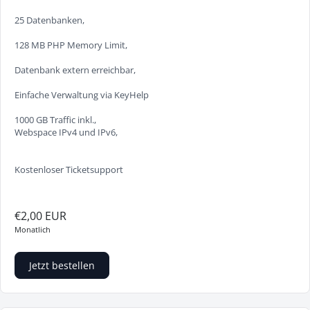
25 Datenbanken,
128 MB PHP Memory Limit,
Datenbank extern erreichbar,
Einfache Verwaltung via KeyHelp
1000 GB Traffic inkl.,
Webspace IPv4 und IPv6,
Kostenloser Ticketsupport
€2,00 EUR
Monatlich
Jetzt bestellen