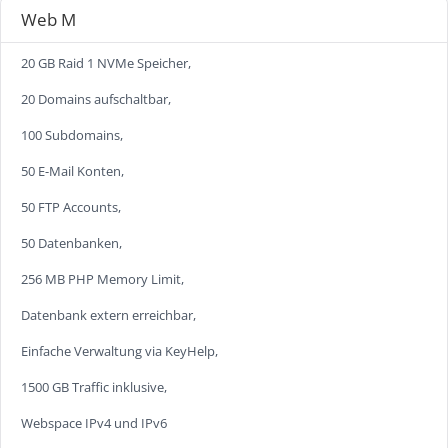
Web M
20 GB Raid 1 NVMe Speicher,
20 Domains aufschaltbar,
100 Subdomains,
50 E-Mail Konten,
50 FTP Accounts,
50 Datenbanken,
256 MB PHP Memory Limit,
Datenbank extern erreichbar,
Einfache Verwaltung via KeyHelp,
1500 GB Traffic inklusive,
Webspace IPv4 und IPv6