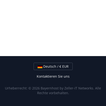
Deutsch / € EUR
Kontaktieren Sie uns
Urheberrecht: © 2026 Bayernhost by Zeller-IT Networks. Alle
Rechte vorbehalten.