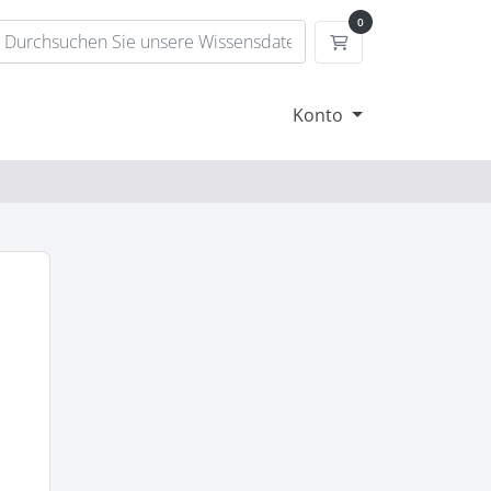
0
Mein Warenkorb
Konto