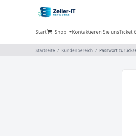
Start
Shop
Kontaktieren Sie uns
Ticket 
Startseite
Kundenbereich
Passwort zurücks